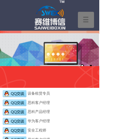
全国直销电话:4006-854-568
设备租赁专员
思科客户经理
思科产品经理
华为客户经理
安全工程师