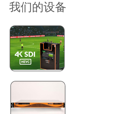
我们的设备
IT-technology
以人为本，众志成城，以“用户至上”.“服务第一”
为原则，
追求产品和服务高质量，努力实现与客户之间真
诚有效的沟通，
不断地圆梦、奔跑与腾飞、