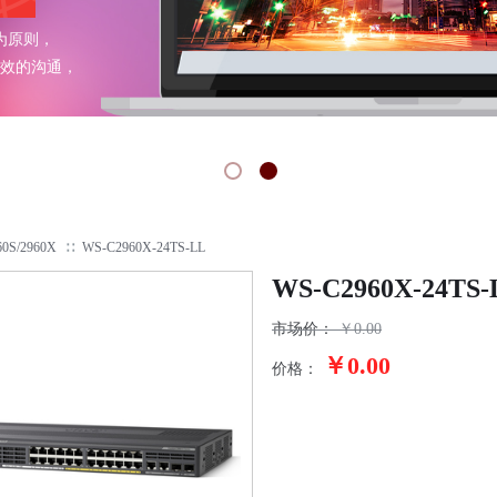
为原则，
效的沟通，
60S/2960X
∷
WS-C2960X-24TS-LL
WS-C2960X-24TS-
市场价：
￥
0.00
￥0.00
价格：