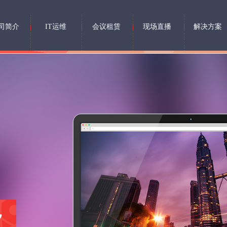
司简介
IT运维
会议租赁
现场直播
解决方案
y