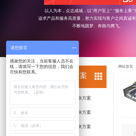
以人为本，众志成城，以“用户至上”.“服务上乘”
追求产品和服务高质量，努力实现与客户之间真诚有
不断地圆梦、奔跑与腾飞。
请您留言
感谢您的关注，当前客服人员不在
线，请填写一下您的信息，我们会
网站首页
尽快和您联系。
综合解决方案
网络外包解决方案
酒店网络解决方案
O2O网络解决方案