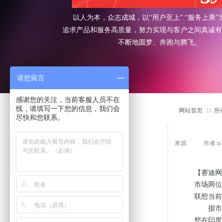
以人为本，众志成城，以“用户至上”.“服务上乘”
追求产品和服务高质量，努力实现与客户之间真诚有
不断地圆梦、奔跑与腾飞。
请您留言
感谢您的关注，当前客服人员不在
线，请填写一下您的信息，我们会
新闻动态
NEWS
网站首页
∷
所
尽快和您联系。
来源:
|
作者:
it
公司新闻
【赛迪网
市场两位
联想当前
据市场研
想在印度