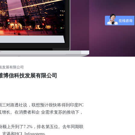
科技发展有限公司
赛维博信科技发展有限公司
星期三对路透社说，联想预计很快将得到印度PC
其增长。在消费者和企 业需求复苏的推动下，
额上升到了7.2%，排名第五位。去年同期联
CL Infosystems。