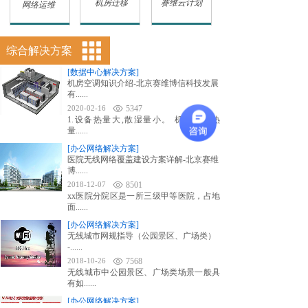
机房迁移
赛维云计划
网络运维
综合解决方案
[数据中心解决方案]
机房空调知识介绍-北京赛维博信科技发展
有......
2020-02-16
5347
1.设备热量大,散湿量小。 机房内显热
量......
[办公网络解决方案]
医院无线网络覆盖建设方案详解-北京赛维
博......
2018-12-07
8501
xx医院分院区是一所三级甲等医院，占地
面......
[办公网络解决方案]
无线城市网规指导（公园景区、广场类）
-......
2018-10-26
7568
无线城市中公园景区、广场类场景一般具
有如......
[办公网络解决方案]