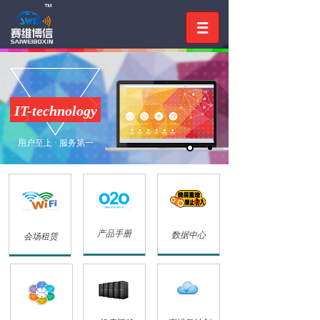
IT-technology
用户至上 · 服务第一
产品手册
数据中心
会场租赁